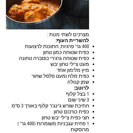
מצרכים לשתי מנות :
להשריית העוף:
400 גר' פרגיות, חתוכות לרצועות
כפית שטוחה כמון טחון
כפית שטוחה גרגירי כוסברה טחונה
מעט צ'ילי טחון יבש
מיץ מלימון אחד
כפית מלח ומעט פלפל שחור
שמן קנולה
לרוטב:
1 בצל קלוף
3 שיני שום
חתיכת שורש ג'ינג'ר קלוף באורך 3 ס"מ
כפית כורכום טחון
חצי כפית צ'ילי יבש טחון
1 פחית עגבניות משומרות (400 גר' )
מרוסקות