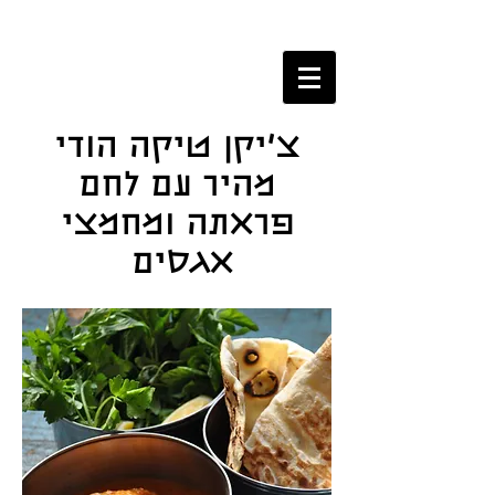
צ'יקן טיקה הודי
מהיר עם לחם
פראתה ומחמצי
אגסים