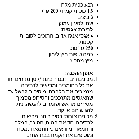
רבע כפית מלח
1.5 כוסות קמח ( 200 גר')
3 ביצים
שמן לטיגון עמוק
לריבת אגסים:
4 אגסי אנג'ו אדום, חתוכים לקוביות
קטנות
250 גר' סוכר
כמה טיפות מיץ לימון
מיץ מתפוז
אופן ההכנה:
מכינים ריבה: בסיר בינוני/קטן מניחים יחד
את כל החומרים ומביאים לרתיחה.
מנמיכים את הלהבה ומוסיפים לבשל עד
שהאגסים מתרככים והסירופ מסמיך.
מסירים מהאש ושומרים להגשה. ניתן
להגיש חם או קר.
מכינים צ'ורוס: בסיר בינוני מביאים
לרתיחה יחד את המים, הסוכר, המלח
והחמאה. מוודאים כי החמאה נמסה
ומוסיפים את הקמח בבת אחת.