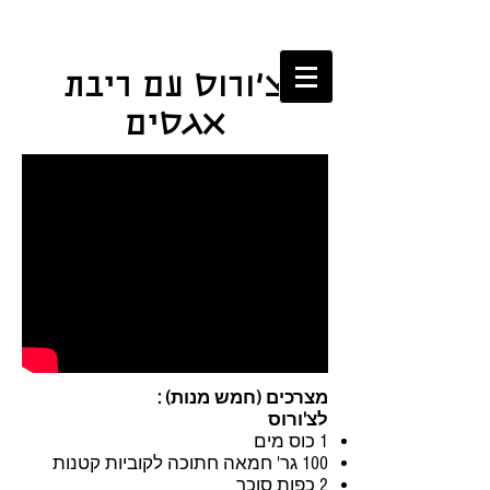
צ'ורוס עם ריבת
אגסים
מצרכים (חמש מנות) :
לצ'ורוס
1 כוס מים
100 גר' חמאה חתוכה לקוביות קטנות
2 כפות סוכר