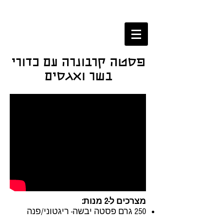
פסטה קרבונרה עם כדורי
בשר ואגסים
מצרכים ל-2 מנות:
250 גרם פסטה יבשה- ריגטוני/פנה