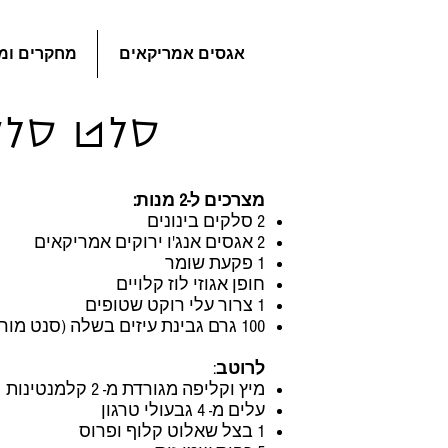
אגסים אמריקאים
מחקרים ומ
סלט סלקי
מצרכים ל-2 מנות:
2 סלקים בינונים
2 אגסים אנג'ו ירוקים אמריקאים
1 פקעת שומר
חופן אגוזי לוז קלויים
1 צרור עלי רוקט שטופים
100 גרם גבינת עיזים בשלה (סנט מור למשל)
לרוטב
:
מיץ וקליפה מגורדת מ- 2 קלמנטינות
עלים מ- 4 גבעולי טרגון
1 בצל שאלוט קלוף ופרוס