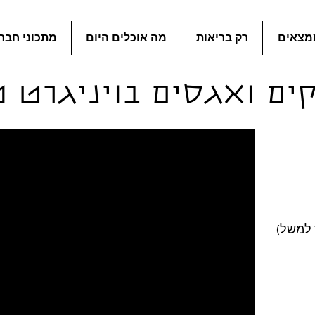
מצאים
רק בריאות
מה אוכלים היום
מתכוני חבר
ם ואגסים בויניגרט מ