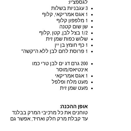
לגספצ'יו:
3 עגבניות בשלות
1 אגס אמריקאי, קלוף
1 מלפפון קלוף
שן שום קטנה
1/2 בצל לבן, קטן ,קלוף
שלוש כפות שמן זית
1 כף חומץ בן יין
1 פרוסת לחם לבן ללא ה"קשה"
200 גרם דג ים לבן טרי כמו
אינטיאס/מוסר
1 אגס אמריקאי
מעט מלח ופלפל
מעט שמן זית
אופן ההכנה:
טוחנים את כל מרכיבי המרק בבלנד
עד קבלת מרק חלק ואחיד, אפשר גם
לסנן לקבלת מרקם חלק יותר.