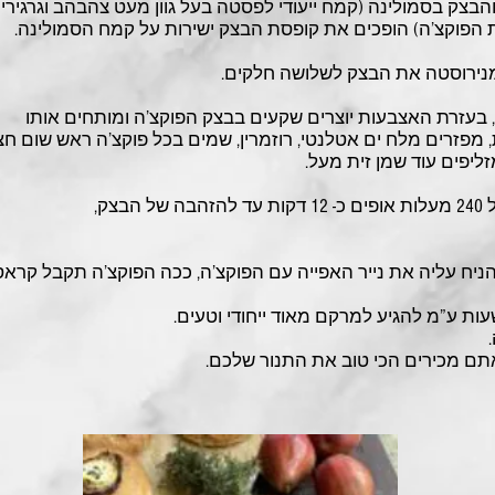
צק בסמולינה (קמח ייעודי לפסטה בעל גוון מעט צהבהב וגרגירי
הפוקצ’ה) הופכים את קופסת הבצק ישירות על קמח הסמולינה.
נירוסטה את הבצק לשלושה חלקים.
 בעזרת האצבעות יוצרים שקעים בבצק הפוקצ’ה ומותחים אותו
 מפזרים מלח ים אטלנטי, רוזמרין, שמים בכל פוקצ’ה ראש שום חצו
ליפים עוד שמן זית מעל.
צק,
ניח עליה את נייר האפייה עם הפוקצ’ה, ככה הפוקצ’ה תקבל קרא
אתם מכירים הכי טוב את התנור שלכם.