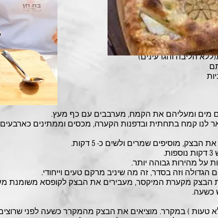
ות
ם מים ומעליהם את הקמח, מערבבים עם כף מעץ.
ר לנו קמח בתחתית ובדפנות הקערה, מכסים וממתינים כארבעים
בצק, מוסיפים שמרים ולשים כ- 5 דקות.
.
ת על מהירות גבוהה יותר.
הגדולה וזה בסדר, זה מה שיניב מרקם טעים וייחודי.
ת הבצק מקערת המיקסר, מעבירים את הבצק לקופסא משומנת מע
 כשעה.
שעות (כן זו לא טעות ) במקרר. מוציאים את הבצק מהמקרר כשעה לפני שרוצים