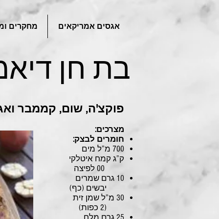
אגסים אמריקאים
מחקרים ומ
בת חן דיאמ
פוקצ'ה, שום, קממבר ואג
מצרכים:
חומרים לבצק:
700 מ”ל מים
ק”ג קמח איטלקי
00 לפיצה
10 גרם שמרים
יבשים (כף)
30 מ”ל שמן זית
(2 כפות)
25 גרם מלח