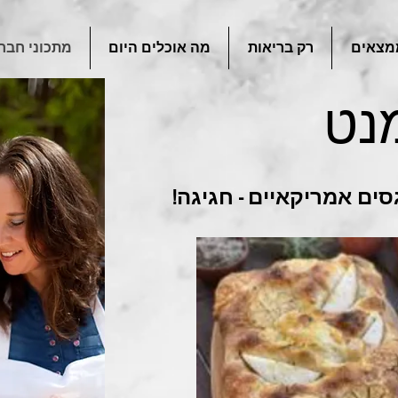
מצאים
רק בריאות
מה אוכלים היום
מתכוני חבר
נט
סים אמריקאיים - חגיגה!